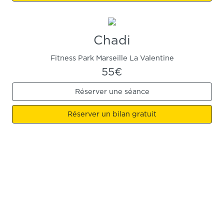
Chadi
Fitness Park Marseille La Valentine
55€
Réserver une séance
Réserver un bilan gratuit