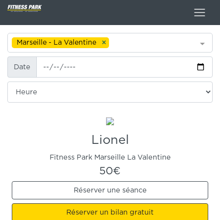
Marseille - La Valentine
Date
Date
Heure
Lionel
Fitness Park Marseille La Valentine
50€
Réserver une séance
Réserver un bilan gratuit