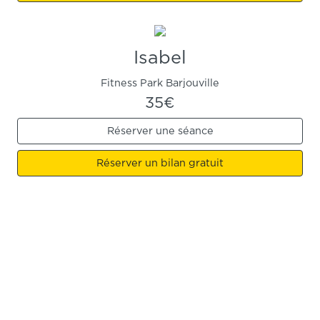
Isabel
Fitness Park Barjouville
35€
Réserver une séance
Réserver un bilan gratuit