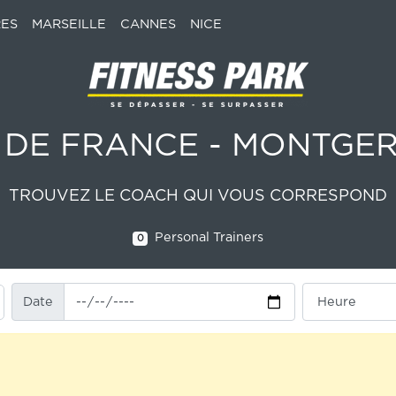
ES
MARSEILLE
CANNES
NICE
E DE FRANCE - MONTGE
TROUVEZ LE COACH QUI VOUS CORRESPOND
Personal Trainers
0
Date
Heure
Date