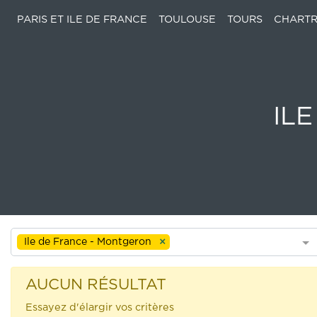
PARIS ET ILE DE FRANCE
TOULOUSE
TOURS
CHARTR
IL
Ile de France - Montgeron
AUCUN RÉSULTAT
Essayez d'élargir vos critères