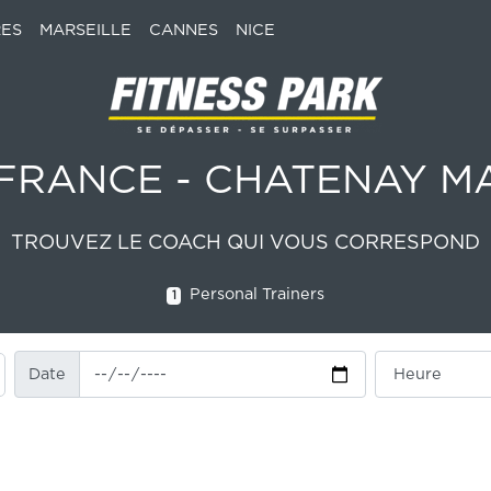
ES
MARSEILLE
CANNES
NICE
 FRANCE - CHATENAY 
TROUVEZ LE COACH QUI VOUS CORRESPOND
Personal Trainers
1
Date
Heure
Date