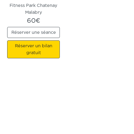
Fitness Park Chatenay
Malabry
60€
Réserver une séance
Réserver un bilan
gratuit