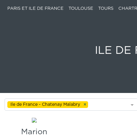
PARIS ET ILE DE FRANCE
TOULOUSE
TOURS
CHARTR
ILE DE
Ile de France - Chatenay Malabry
Marion