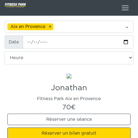
Aix en Provence
Date
Date
Heure
Jonathan
Fitness Park Aix en Provence
70€
Réserver une séance
Réserver un bilan gratuit